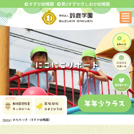
すずか幼稚園
第2すずかきしおか幼稚園
Home
/
おもちつき（すずか幼稚園）