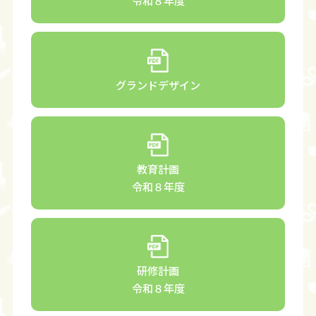
令和８年度
グランドデザイン
教育計画
令和８年度
研修計画
令和８年度