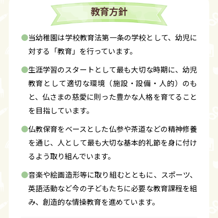
教育方針
●
当幼稚園は学校教育法第一条の学校として、幼児に
対する「教育」を行っています。
●
生涯学習のスタートとして最も大切な時期に、幼児
教育として適切な環境（施設・設備・人的）のも
と、仏さまの慈愛に則った豊かな人格を育てること
を目指しています。
●
仏教保育をベースとした仏参や茶道などの精神修養
を通じ、人として最も大切な基本的礼節を身に付け
るよう取り組んでいます。
●
音楽や絵画造形等に取り組むとともに、スポーツ、
英語活動など今の子どもたちに必要な教育課程を組
み、創造的な情操教育を進めています。