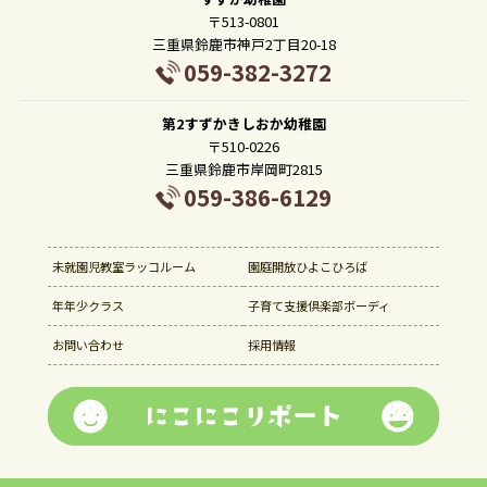
〒513-0801
三重県鈴鹿市神戸2丁目20-18
059-382-3272
第2すずかきしおか幼稚園
〒510-0226
三重県鈴鹿市岸岡町2815
059-386-6129
未就園児教室ラッコルーム
園庭開放ひよこひろば
年年少クラス
子育て支援倶楽部ボーディ
お問い合わせ
採用情報