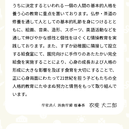
うちに決定するといわれる一個の人間の基本的人格を
養う心の教育に重点を置いております。仏参・茶道の
修養を通して人としての基本的礼節を身につけるとと
もに、絵画、音楽、造形、スポーツ、英語活動などを
通して伸びやかな感性と個性をはぐくむ情操教育を実
践しております。また、すずか幼稚園に隣接して設立
する給食室にて、園児向けに手作りのあたたかい完全
給食を実施することにより、心身の成長および人格の
形成に大きな影響を及ぼす食育を大切にすることで、
正に心身両面にわたって21世紀を担う子どもたちの全
人格的教育にたゆまぬ努力と情熱をもって取り組んで
います。