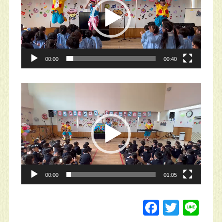
プ
レ
ー
ヤ
00:00
00:40
ー
動
画
プ
レ
ー
ヤ
00:00
01:05
ー