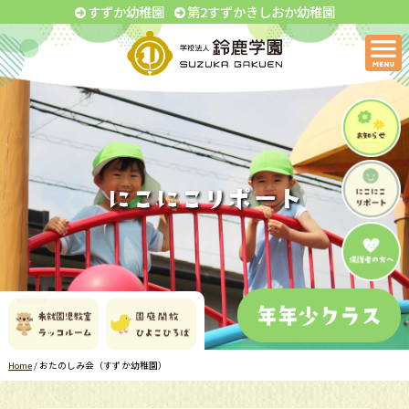
すずか幼稚園
第2すずかきしおか幼稚園
Home
/
おたのしみ会（すずか幼稚園）