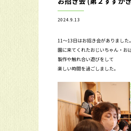
お招き会 (第２すずか
2024.9.13
11～13日はお招き会がありました
園に来てくれたおじいちゃん・お
製作や触れ合い遊びをして
楽しい時間を過ごしました。