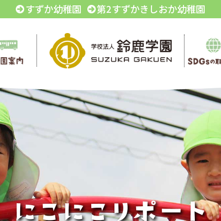
すずか幼稚園
第2すずかきしおか幼稚園