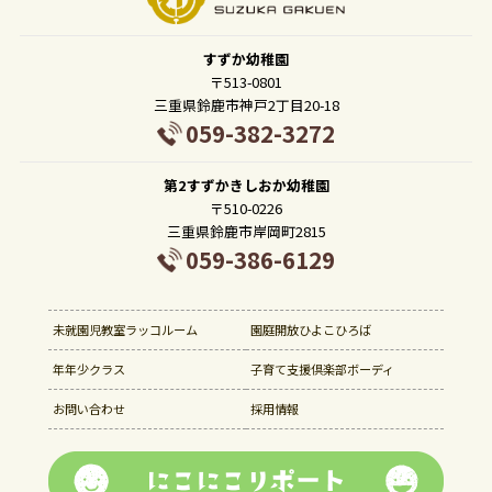
すずか幼稚園
〒513-0801
三重県鈴鹿市神戸2丁目20-18
059-382-3272
第2すずかきしおか幼稚園
〒510-0226
三重県鈴鹿市岸岡町2815
059-386-6129
未就園児教室ラッコルーム
園庭開放ひよこひろば
年年少クラス
子育て支援倶楽部ボーディ
お問い合わせ
採用情報