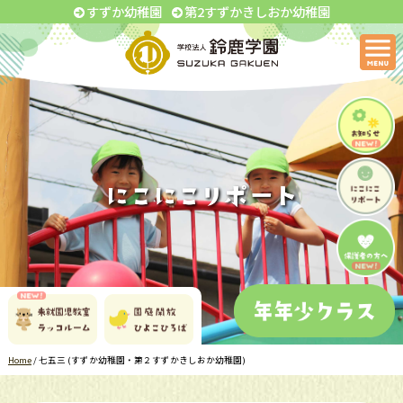
すずか幼稚園
第2すずかきしおか幼稚園
Home
/
七五三 (すずか幼稚園・第２すずかきしおか幼稚園)