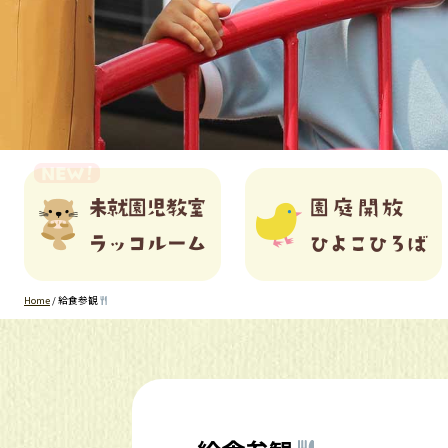
Home
/
給食参観