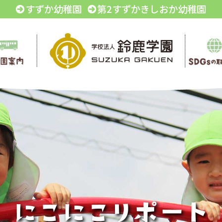
すずか幼稚園
第2すずかきしおか幼稚園