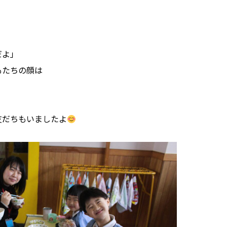
だよ」
もたちの顔は
友だちもいましたよ