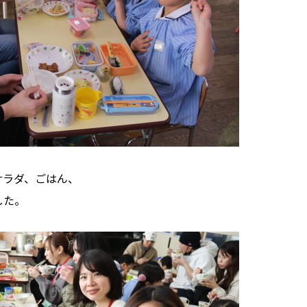
サラダ、ごはん、
した。