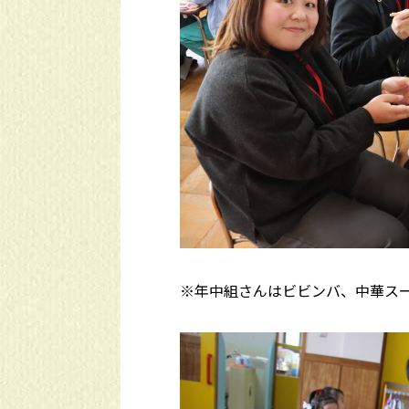
※年中組さんはビビンバ、中華ス