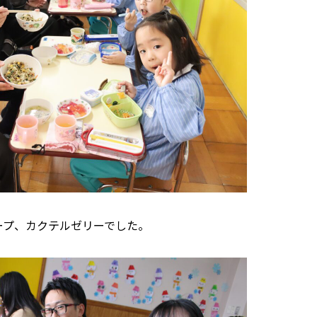
ープ、カクテルゼリーでした。