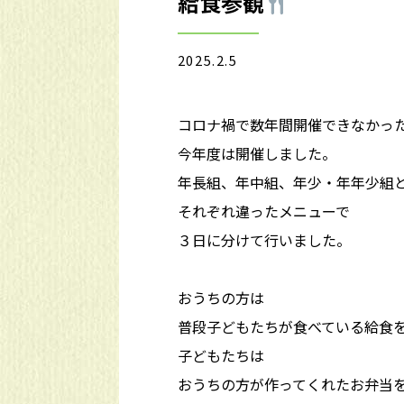
給食参観
2025.2.5
コロナ禍で数年間開催できなかっ
今年度は開催しました。
年長組、年中組、年少・年年少組
それぞれ違ったメニューで
３日に分けて行いました。
おうちの方は
普段子どもたちが食べている給食
子どもたちは
おうちの方が作ってくれたお弁当