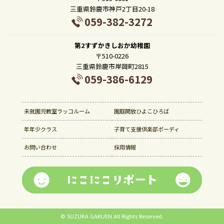
三重県鈴鹿市神戸2丁目20-18
059-382-3272
第2すずかきしおか幼稚園
〒510-0226
三重県鈴鹿市岸岡町2815
059-386-6129
未就園児教室ラッコルーム
園庭開放ひよこひろば
年年少クラス
子育て支援倶楽部ボーディ
お問い合わせ
採用情報
©
SUZUKA GAKUEN
All Rights Reserved.