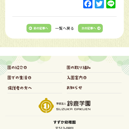
一覧へ戻る
すずか幼稚園
〒513-0801