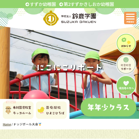
すずか幼稚園
第2すずかきしおか幼稚園
Home
/
ドッジボール大会