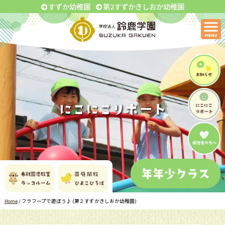
すずか幼稚園
第2すずかきしおか幼稚園
Home
/
フラフープで遊ぼう♪ (第２すずかきしおか幼稚園)