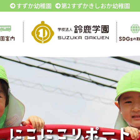
すずか幼稚園
第2すずかきしおか幼稚園