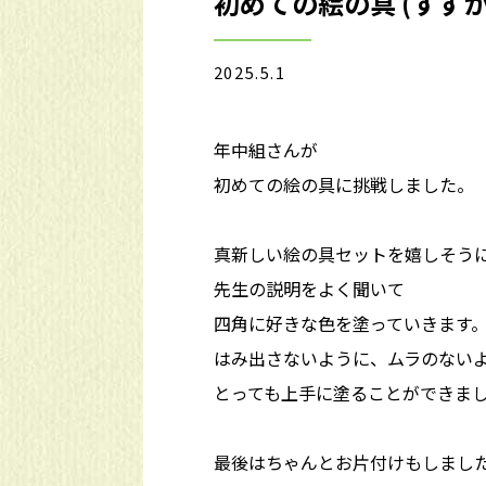
初めての絵の具 (すず
2025.5.1
年中組さんが
初めての絵の具に挑戦しました。
真新しい絵の具セットを嬉しそう
先生の説明をよく聞いて
四角に好きな色を塗っていきます
はみ出さないように、ムラのない
とっても上手に塗ることができま
最後はちゃんとお片付けもしまし