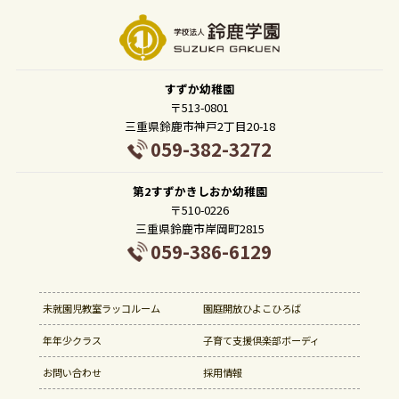
すずか幼稚園
〒513-0801
三重県鈴鹿市神戸2丁目20-18
059-382-3272
第2すずかきしおか幼稚園
〒510-0226
三重県鈴鹿市岸岡町2815
059-386-6129
未就園児教室ラッコルーム
園庭開放ひよこひろば
年年少クラス
子育て支援倶楽部ボーディ
お問い合わせ
採用情報