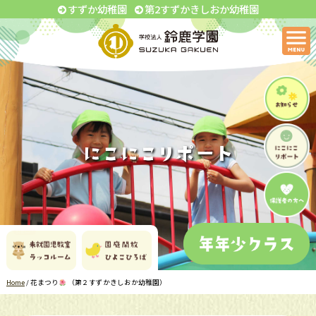
すずか幼稚園
第2すずかきしおか幼稚園
Home
/
花まつり
（第２すずかきしおか幼稚園）