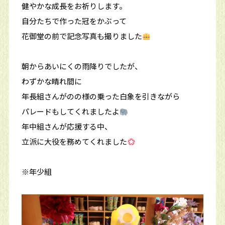
健やかな成長をお祈りします。
自分たちで作った冠をかぶって
花御堂の前で記念写真も撮りました
朝からあいにくの雨降りでしたが、
わずかな晴れ間に
年長組さんがのの様の乗った白象を引きながら
パレードもしてくれましたよ
年中組さんが応援する中、
立派に大役を務めてくれました
※年少組