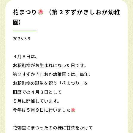
花まつり
（第２すずかきしおか幼稚
園）
2025.5.9
４月８日は、
お釈迦様がお生まれになった日です。
第２すずかきしおか幼稚園では、毎年、
お釈迦様の誕生を祝う「花まつり」を
旧暦での４月８日として
５月に開催しています。
今年は５月９日に行いました
花御堂にまつったのの様に甘茶をかけて