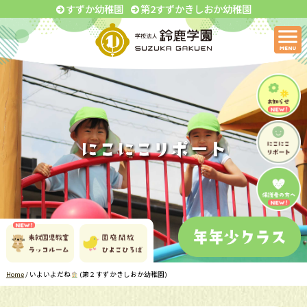
すずか幼稚園
第2すずかきしおか幼稚園
Home
/
いよいよだね
(第２すずかきしおか幼稚園)