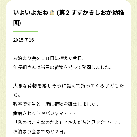
いよいよだね
(第２すずかきしおか幼稚
園)
2025.7.16
お泊まり会を１８日に控えた今日、
年長組さんは当日の荷物を持って登園しました。
大きな荷物を嬉しそうに抱えて持ってくる子どもた
ち。
教室で先生と一緒に荷物を確認しました。
歯磨きセットやパジャマ・・・
「私のはこんなのだよ」とお友だちと見せ合いっこ。
お泊まり会まであと２日。