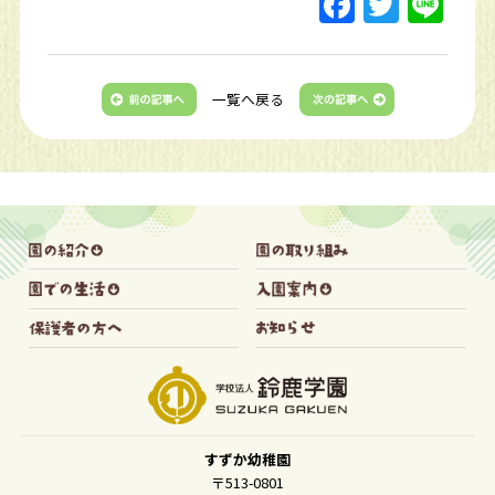
一覧へ戻る
すずか幼稚園
〒513-0801