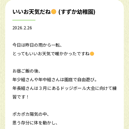
いいお天気だね
(すずか幼稚園)
2026.2.26
今日は昨日の雨から一転、
とってもいいお天気で暖かかったですね
お昼ご飯の後、
年少組さんや年中組さんは園庭で自由遊び。
年長組さんは３月にあるドッジボール大会に向けて練
習です！
ポカポカ陽気の中、
思う存分に体を動かし、