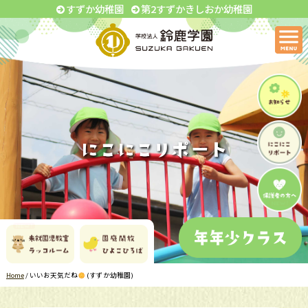
すずか幼稚園
第2すずかきしおか幼稚園
Home
/
いいお天気だね
(すずか幼稚園)