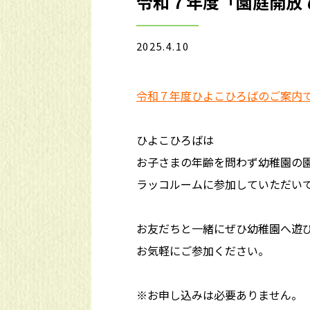
令和７年度「園庭開放
2025.4.10
令和７年度ひよこひろばのご案内
ひよこひろばは
お子さまの年齢を問わず幼稚園の
ラッコルームに参加していただい
お友だちと一緒にぜひ幼稚園へ遊
お気軽にご参加ください。
※お申し込みは必要ありません。