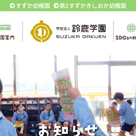
すずか幼稚園
第2すずかきしおか幼稚園