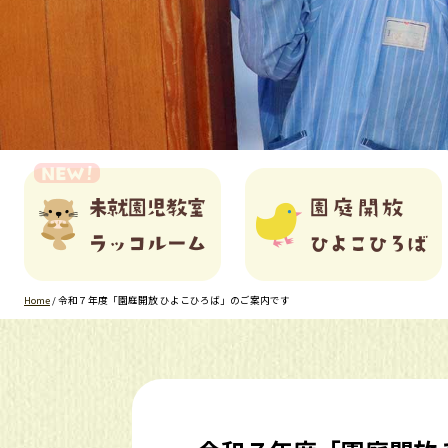
Home
/
令和７年度「園庭開放 ひよこひろば」のご案内です