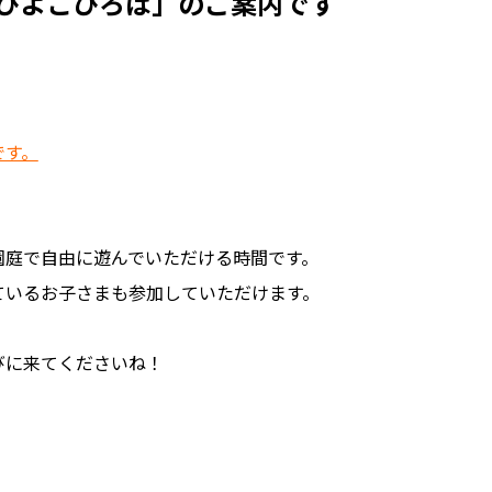
 ひよこひろば」のご案内です
です。
園庭で自由に遊んでいただける時間です。
ているお子さまも参加していただけます。
びに来てくださいね！