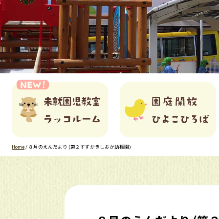
Home
/
８月のえんだより (第２すずかきしおか幼稚園)