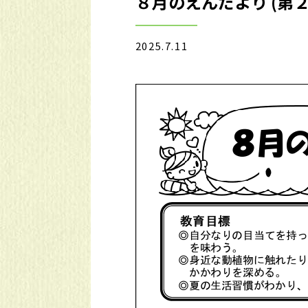
８月のえんだより (第
2025.7.11