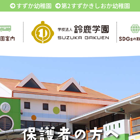
すずか幼稚園
第2すずかきしおか幼稚園